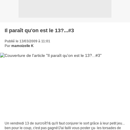
Il paraît qu'on est le 13?...#3
Publié le 13/03/2009 à 11:01
Par
mamoizelle K
Un vendredi 13 de surcroît?& qu'il faut conjurer le sort grâce à leur petit jeu...
ben pour le coup, c'est pas gagné!J'ai failli vous poster ça- les torsades de