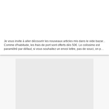
Je vous invite à aller découvrir les nouveaux articles mis dans le vide bazar...
Comme d'habitude, les frais de port sont offerts dès 50€. Le colissimo est
paramètré par défaut, si vous souhaitez un envoi lettre, pas de souci, on peut
s'arranger! A très...