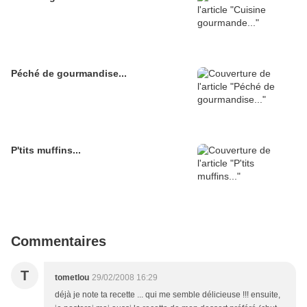
Péché de gourmandise...
P'tits muffins...
Commentaires
T
tometlou
29/02/2008 16:29
déjà je note ta recette ... qui me semble délicieuse !!! ensuite,