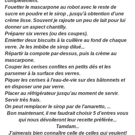
complètement.
Fouetter le mascarpone au robot avec le reste de
sucre en poudre et le sirop , jusqu'à obtention d'une
crème lisse. Souvent je rajoute un peu de lait pour lui
donner un aspect chantilly.
Préparer six verres (ou des coupes).
Emietter deux biscuits à la cuillère au fond de chaque
verre. Je les imbibe de sirop dilué...
Répartir la compote par-dessus, puis la crème au
mascarpone.
Couper les cerises confites en petits dés et les
parsemer à la surface des verres.
Piquer les cerises à l'eau-de-vie sur des bâtonnets et
en disposer une par verre.
Placer au réfrigérateur jusqu'au moment de servir.
Servir très frais.
On peut remplacer le sirop par de l'amaretto, ...
Bon maintenant, il me faudrait choisir 5 d'entres vous
qui nous dévoileront leur recette préférée...
Tamdam...
J'aimerais bien connaître celle de celles qui veulent!