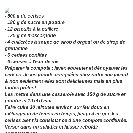
- 600 g de cerises
-
180 g de sucre en poudre
-
12 biscuits à la cuillère
-
125 g de mascarpone
-
4 cuillerées à soupe de sirop d'orgeat ou de sirop de
grenadine
-
6 cerises confites
-
6 cerises à l'eau-de-vie
Préparer la compote : laver, équeuter et dénoyauter les
cerises. Je les prends congelées chez notre ami picard
& non seulement elles sont délicieuses mais en plus
toutes prêtes!
Les mettre dans une casserole avec 150 g de sucre en
poudre et 10 cl d'eau.
Faire cuire 30 minutes environ sur feu doux en
mélangeant de temps en temps, jusqu'à ce que les
cerises aient la consistance d'une compote confiturée.
Verser dans un saladier et laisser refroidir