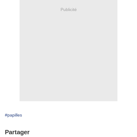
Publicité
#papilles
Partager