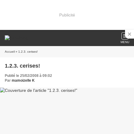
Publicité
MENU
Accueil
» 1.2.3. cerises!
1.2.3. cerises!
Publié le 25/02/2008 à 09:02
Par
mamoizelle K