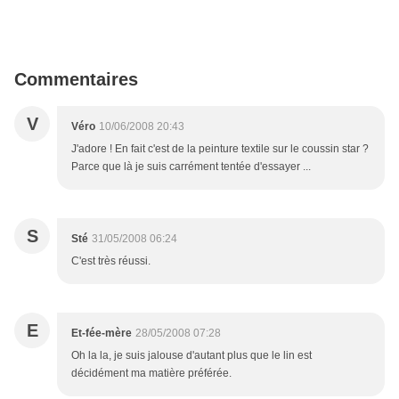
Commentaires
V
Véro
10/06/2008 20:43
J'adore ! En fait c'est de la peinture textile sur le coussin star ?
Parce que là je suis carrément tentée d'essayer ...
S
Sté
31/05/2008 06:24
C'est très réussi.
E
Et-fée-mère
28/05/2008 07:28
Oh la la, je suis jalouse d'autant plus que le lin est
décidément ma matière préférée.