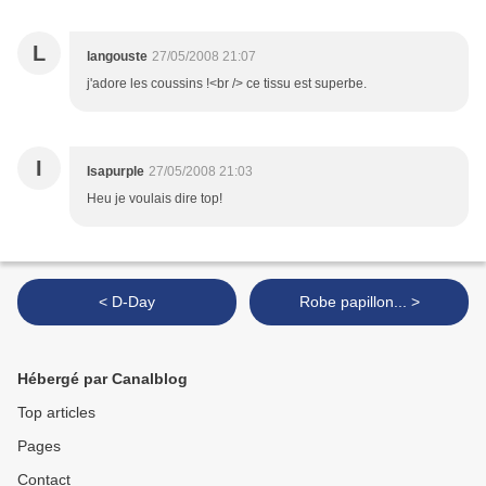
L
langouste
27/05/2008 21:07
j'adore les coussins !<br /> ce tissu est superbe.
I
Isapurple
27/05/2008 21:03
Heu je voulais dire top!
< D-Day
Robe papillon... >
Hébergé par Canalblog
Top articles
Pages
Contact