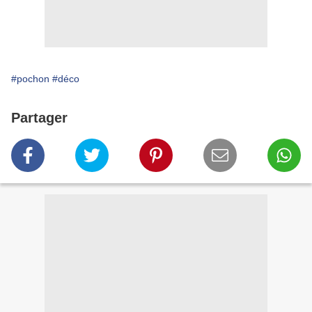
#pochon
#déco
Partager