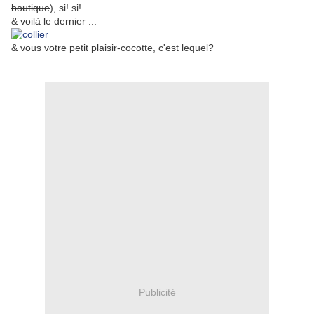
boutique
), si! si!
& voilà le dernier ...
& vous votre petit plaisir-cocotte, c'est lequel?
...
Publicité