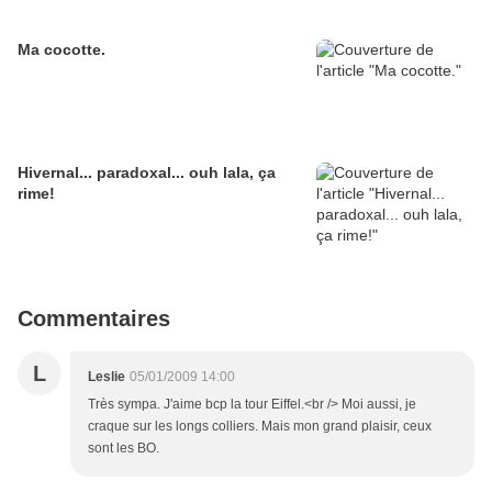
Ma cocotte.
Hivernal... paradoxal... ouh lala, ça
rime!
Commentaires
L
Leslie
05/01/2009 14:00
Très sympa. J'aime bcp la tour Eiffel.<br /> Moi aussi, je
craque sur les longs colliers. Mais mon grand plaisir, ceux
sont les BO.