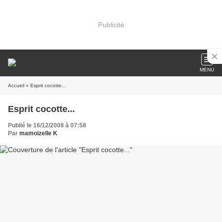
Publicité
MENU
Accueil
» Esprit cocotte...
Esprit cocotte...
Publié le 16/12/2008 à 07:58
Par
mamoizelle K