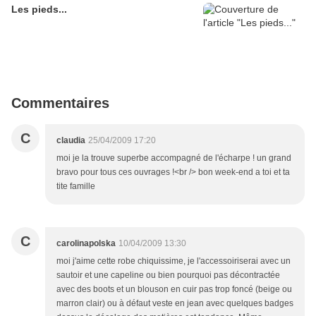
Les pieds...
Commentaires
C
claudia
25/04/2009 17:20
moi je la trouve superbe accompagné de l'écharpe ! un grand
bravo pour tous ces ouvrages !<br /> bon week-end a toi et ta
tite famille
C
carolinapolska
10/04/2009 13:30
moi j'aime cette robe chiquissime, je l'accessoiriserai avec un
sautoir et une capeline ou bien pourquoi pas décontractée
avec des boots et un blouson en cuir pas trop foncé (beige ou
marron clair) ou à défaut veste en jean avec quelques badges