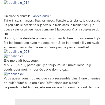
Lin blanc & dentelle
Fabrics addict
.
Taille 7 sans marges. Tout va impec. Toutefois, à refaire, je creuserais
un peu plus le décoletté & je ferais le biais dans le même tissu ( je
trouve celui-ci un peu rigide comparé à la douceur & à la souplesse du
lin)
Bon ok, côté dentelle je me suis un peu lâchée... mais samedi, j'ai
fait les boutiques avec ma soeurette & de la dentelle il y en avait
en veux-tu en voilà... je ne pouvais pas ne pas en mettre!
Elle me plaît beaucoup.
MAIS... ( & oui, parce qu'il y a toujours un " mais" lorsque je
couds pour moi...) , portée , elle donne ça...
Vous aussi, vous trouvez que cela ressemble plus à une chemise
de nuit? flûte! ou alors c'est l'effet blanc sur blanc?
Je prends note! Au pire, elle me servira toujours de fond de robe!
...