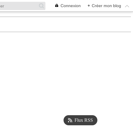
Connexion
+
Créer mon blog
Flux RSS