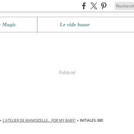
e Magic
Le vide bazar
Publicité
>
L'ATELIER DE MAMOIZELLE... FOR MY BABY!
>
INITIALES: BB!