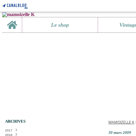
Home
Le shop
Vintag
ARCHIVES
MAMOIZELLE K
2017
30 mars 2009
2016
Janvier
(1)