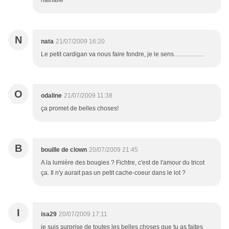
nathalie
N
nata
21/07/2009 16:20
Le petit cardigan va nous faire fondre, je le sens……………
O
odaline
21/07/2009 11:38
ça promet de belles choses!
B
bouille de clown
20/07/2009 21:45
A la lumière des bougies ? Fichtre, c'est de l'amour du tricot
ça. Il n'y aurait pas un petit cache-coeur dans le lot ?
I
isa29
20/07/2009 17:11
je suis surprise de toutes les belles choses que tu as faites