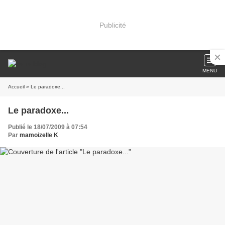
Publicité
MENU
Accueil
» Le paradoxe...
Le paradoxe...
Publié le 18/07/2009 à 07:54
Par
mamoizelle K