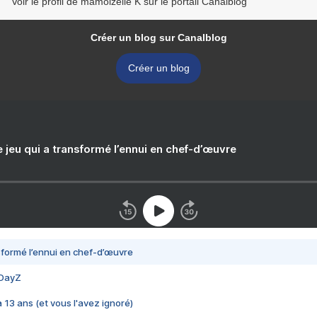
Voir le profil de mamoizelle K sur le portail Canalblog
Créer un blog sur Canalblog
Créer un blog
e jeu qui a transformé l’ennui en chef-d’œuvre
nsformé l’ennui en chef-d’œuvre
 DayZ
 a 13 ans (et vous l'avez ignoré)