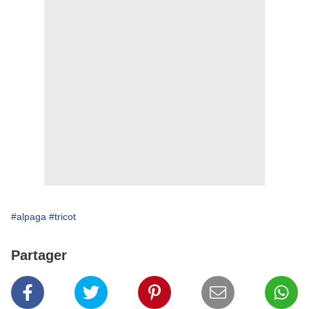
#alpaga
#tricot
Partager