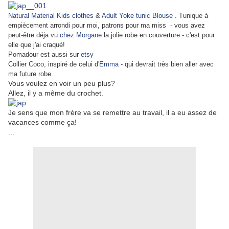
Natural Material Kids clothes
&
Adult Yoke tunic Blouse
. Tunique à
empiècement arrondi pour moi, patrons pour ma miss - vous avez
peut-être déja vu
chez Morgane
la jolie robe en couverture - c'est pour
elle que j'ai craqué!
Pomadour est aussi sur
etsy
Collier Coco, inspiré de celui d'
Emma
- qui devrait très bien aller avec
.
ma future robe
Vous voulez en voir un peu plus?
Allez, il y a même du crochet.
Je sens que mon frère va se remettre au travail, il a eu assez de
vacances comme ça!
...