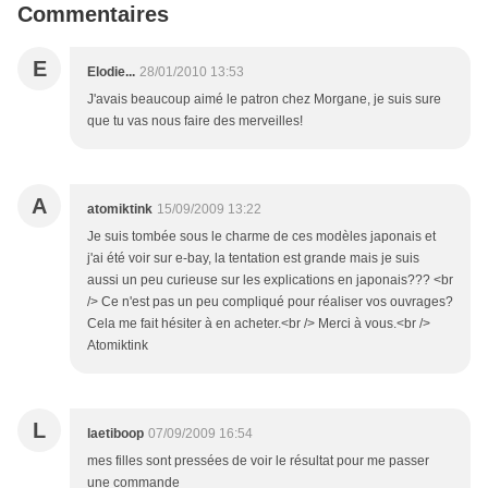
Commentaires
E
Elodie...
28/01/2010 13:53
J'avais beaucoup aimé le patron chez Morgane, je suis sure
que tu vas nous faire des merveilles!
A
atomiktink
15/09/2009 13:22
Je suis tombée sous le charme de ces modèles japonais et
j'ai été voir sur e-bay, la tentation est grande mais je suis
aussi un peu curieuse sur les explications en japonais??? <br
/> Ce n'est pas un peu compliqué pour réaliser vos ouvrages?
Cela me fait hésiter à en acheter.<br /> Merci à vous.<br />
Atomiktink
L
laetiboop
07/09/2009 16:54
mes filles sont pressées de voir le résultat pour me passer
une commande