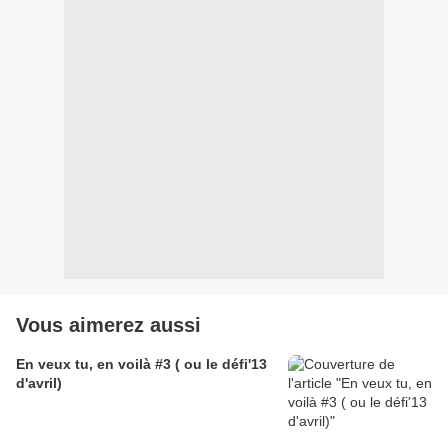
Vous aimerez aussi
En veux tu, en voilà #3 ( ou le défi'13
d'avril)