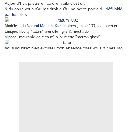
Aujourd'hui, je suis en colère, voilà c'est dit!-
& du coup vous n'aurez droit qu'à une petite partie du
défi
i
nitié
par les
filles.
Modèle L du
Natural Material Kids clothes
, taille 100, raccourci en
tunique, liberty "tatum" prunelle , gris & moutarde
Alpaga "moutarde de meaux" & plumette "marron glacé".
Vous voudrez bien excuser mon absence chez vous & chez moi.
...