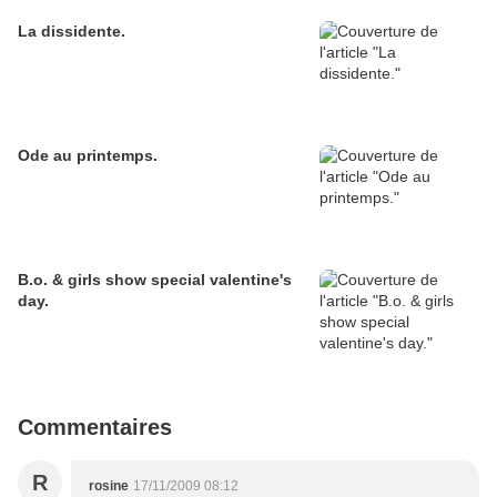
La dissidente.
Ode au printemps.
B.o. & girls show special valentine's
day.
Commentaires
R
rosine
17/11/2009 08:12