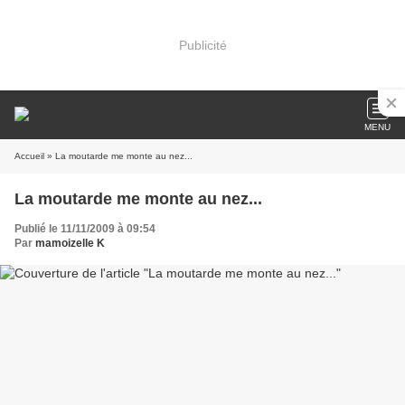
Publicité
MENU
Accueil
» La moutarde me monte au nez...
La moutarde me monte au nez...
Publié le 11/11/2009 à 09:54
Par
mamoizelle K