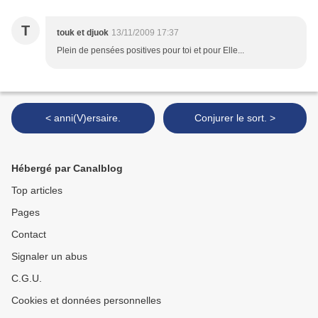
T
touk et djuok
13/11/2009 17:37
Plein de pensées positives pour toi et pour Elle...
< anni(V)ersaire.
Conjurer le sort. >
Hébergé par Canalblog
Top articles
Pages
Contact
Signaler un abus
C.G.U.
Cookies et données personnelles