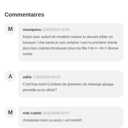
Commentaires
M
mamipatou
31/01/2016 19:06
Karyn avec autant de modèles maison tu devrais éditer un
bouquin ! Une tuerie je suis certaine ! suis la première cliente
plus mes copines tricoteuses plus ma fille !<br /> <br /> Bonne
soirée
A
adèle
17/09/2010 09:23
C'est trop mimi! Combien de grammes de mélange alpaga-
plumette as-tu utilisé?
M
mlle sophie
25/11/2009 02:07
rholalalala mais ca aussi c est mortel!!