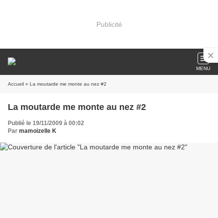
Publicité
MENU
Accueil
» La moutarde me monte au nez #2
La moutarde me monte au nez #2
Publié le 19/11/2009 à 00:02
Par
mamoizelle K