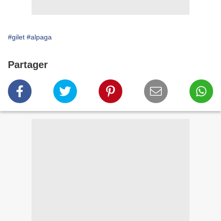
#gilet
#alpaga
Partager