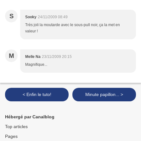
S
Sooky
24/11/2009 08:49
Très joli la moutarde avec le sous-pull noir, ça la met en
valeur !
M
Melle Na
23/11/2009 20:15
Magnifique...
< Enfin le tuto!
Minute papillon... >
Hébergé par Canalblog
Top articles
Pages