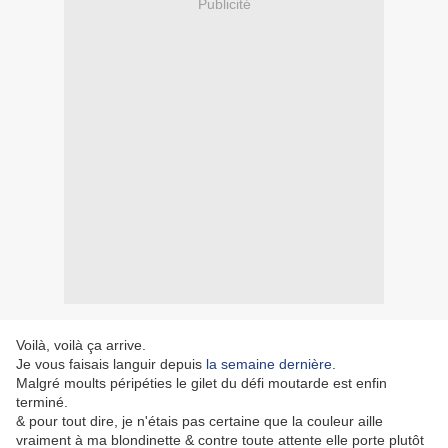
Publicité
Voilà, voilà ça arrive.
Je vous faisais languir depuis
la semaine dernière
.
Malgré moults péripéties le gilet du défi moutarde est enfin
terminé.
& pour tout dire, je n'étais pas certaine que la couleur aille
vraiment à ma blondinette & contre toute attente elle porte plutôt