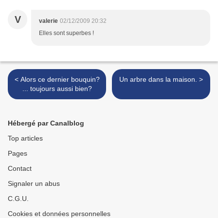
V
valerie
02/12/2009 20:32
Elles sont superbes !
< Alors ce dernier bouquin?
Un arbre dans la maison. >
... toujours aussi bien?
Hébergé par Canalblog
Top articles
Pages
Contact
Signaler un abus
C.G.U.
Cookies et données personnelles