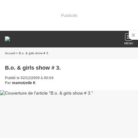
Publicité
MENU
Accueil
» B.o. & girls show # 3.
B.o. & girls show # 3.
Publié le 02/12/2009 à 00:04
Par
mamoizelle K