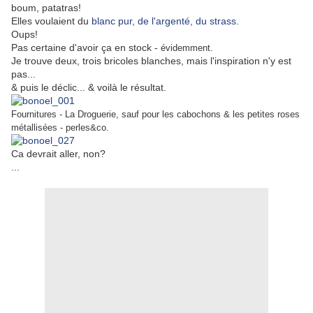
boum, patatras!
Elles voulaient du
blanc pur, de l'argenté, du strass
.
Oups!
Pas certaine d'avoir ça en stock -
.
évidemment
Je trouve deux, trois bricoles blanches, mais l'inspiration n'y est
pas...
& puis le déclic... & voilà le résultat.
Fournitures - La Droguerie, sauf pour les cabochons & les petites roses
métallisées - perles&co.
Ca devrait aller, non?
...