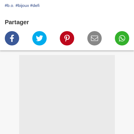
#b.o.
#bijoux
#defi
Partager