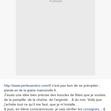
Publicité
http://www.perlesandco.com/
Il n'est pas bon de se précipiter -
.
prends-en de la graine mamoizelle K
J'avais une idée bien précise des boucles de fêtes que je voulais:
de la pampille, de la chaîne, de l'argenté... & du noir. Voilà que
j'achète tout ce qu'il me faut, que je m'installe, ...
& puis, en élève conscienceuse, je vais vérifier
les consignes
... &