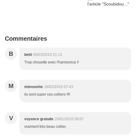
Commentaires
B
betti
09/03/2010 21:12
Trop chouette avec l'harmonica !!
M
mimosette
16/02/2010 07:43
ils sont super ces colliers !!!!
V
voyance gratuite
20/01/2010 09:07
vraiment très beau collier,