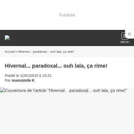
Publicité
MENU
Accueil
» Hivernal... paradoxal... ouh lala, ça rime!
Hivernal... paradoxal... ouh lala, ça rime!
Publié le 11/01/2010 à 10:31
Par
mamoizelle K