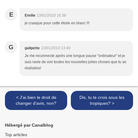
E
Emilie
13/01/2010 16:38
je craaque pour cette étoile en blanc !!!
G
galipette
13/01/2010 13:40
Je me reconnecte après une longue pause "ordinateur" et je
suis ravie de voir toutes les nouvelles jolies choses que tu as
réalisées!
< J'ai bien le droit de
Dis, tu te crois sous les
changer d'avis, non?
tropiques? >
Hébergé par Canalblog
Top articles