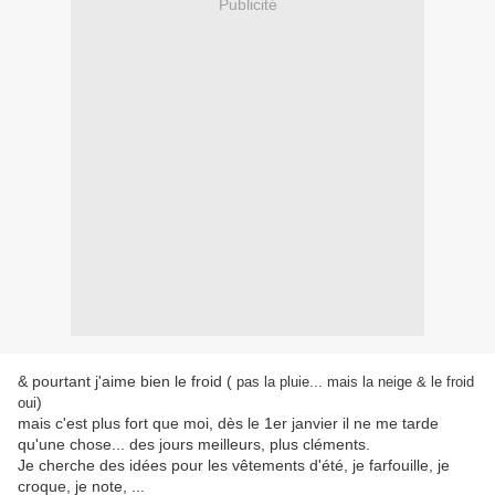
Publicité
& pourtant j'aime bien le froid (
pas la pluie... mais la neige & le froid
)
oui
mais c'est plus fort que moi, dès le 1er janvier il ne me tarde
qu'une chose... des jours meilleurs, plus cléments.
Je cherche des idées pour les vêtements d'été, je farfouille, je
croque, je note, ...