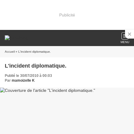
Publicité
MENU
Accueil
» L'incident diplomatique.
L'incident diplomatique.
Publié le 30/07/2010 à 00:03
Par
mamoizelle K