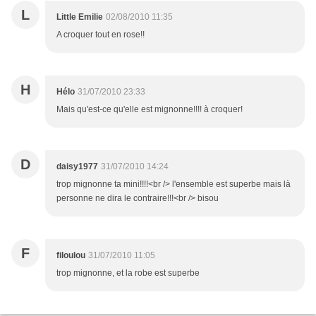
L
Little Emilie
02/08/2010 11:35
A croquer tout en rose!!
H
Hélo
31/07/2010 23:33
Mais qu'est-ce qu'elle est mignonne!!!! à croquer!
D
daisy1977
31/07/2010 14:24
trop mignonne ta mini!!!!<br /> l'ensemble est superbe mais là
personne ne dira le contraire!!!<br /> bisou
F
filoulou
31/07/2010 11:05
trop mignonne, et la robe est superbe