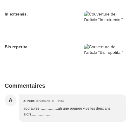
In extremis.
Bis repetita.
Commentaires
A
aurelie
02/08/2010 13:04
adorables.....................ah une poupée vive les deux ans
alors........................