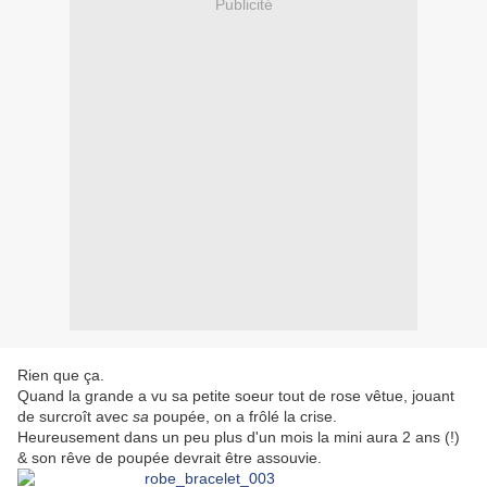
Publicité
Rien que ça.
Quand la grande a vu sa petite soeur tout de rose vêtue, jouant
de surcroît avec
sa
poupée, on a frôlé la crise.
Heureusement dans un peu plus d'un mois la mini aura 2 ans (!)
& son rêve de poupée devrait être assouvie.