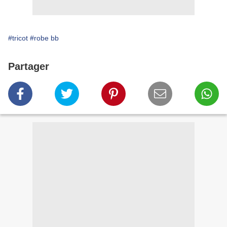
#tricot
#robe bb
Partager