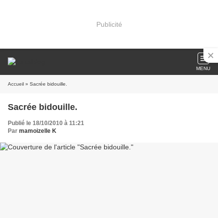
Publicité
MENU
Accueil
» Sacrée bidouille.
Sacrée bidouille.
Publié le 18/10/2010 à 11:21
Par
mamoizelle K