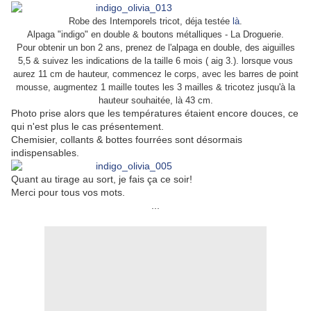
Robe des Intemporels tricot, déja testée
là
.
Alpaga "indigo" en double & boutons métalliques - La Droguerie.
Pour obtenir un bon 2 ans, prenez de l'alpaga en double, des aiguilles
5,5 & suivez les indications de la taille 6 mois ( aig 3.). lorsque vous
aurez 11 cm de hauteur, commencez le corps, avec les barres de point
mousse, augmentez 1 maille toutes les 3 mailles & tricotez jusqu'à la
hauteur souhaitée, là 43 cm.
Photo prise alors que les températures étaient encore douces, ce
qui n'est plus le cas présentement.
Chemisier, collants & bottes fourrées sont désormais
indispensables.
Quant au tirage au sort, je fais ça ce soir!
Merci pour tous vos mots.
...