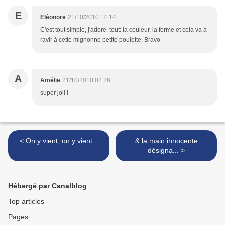
E
Eléonore
21/10/2010 14:14
C'est tout simple, j'adore. tout: la couleur, la forme et cela va à
ravir à cette mignonne petite poulette. Bravo
A
Amélie
21/10/2010 02:26
super joli !
< On y vient, on y vient...
& la main innocente
désigna... >
Hébergé par Canalblog
Top articles
Pages