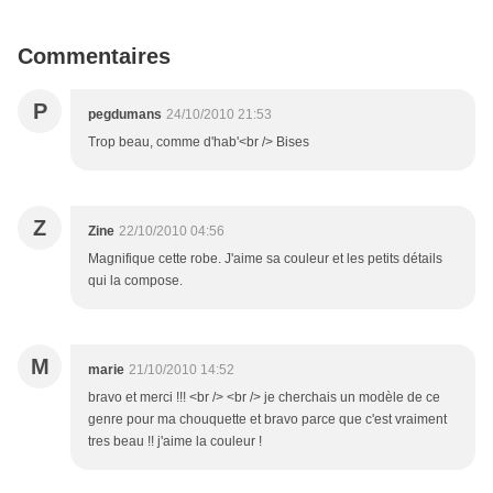
Commentaires
P
pegdumans
24/10/2010 21:53
Trop beau, comme d'hab'<br /> Bises
Z
Zine
22/10/2010 04:56
Magnifique cette robe. J'aime sa couleur et les petits détails
qui la compose.
M
marie
21/10/2010 14:52
bravo et merci !!! <br /> <br /> je cherchais un modèle de ce
genre pour ma chouquette et bravo parce que c'est vraiment
tres beau !! j'aime la couleur !