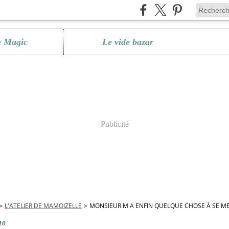
e Magic
Le vide bazar
Publicité
>
L'ATELIER DE MAMOIZELLE
>
MONSIEUR M A ENFIN QUELQUE CHOSE À SE MET
10