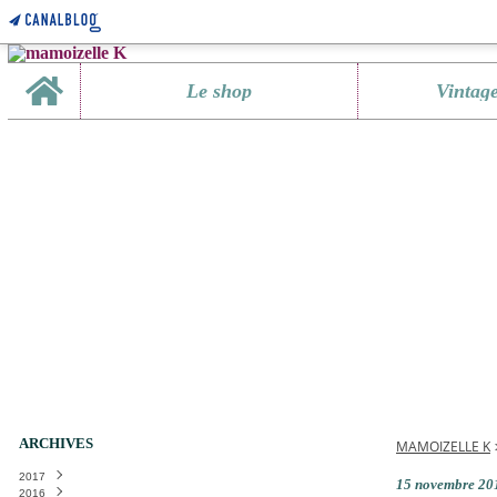
Home
Le shop
Vintag
ARCHIVES
MAMOIZELLE K
2017
15 novembre 20
2016
Janvier
(1)