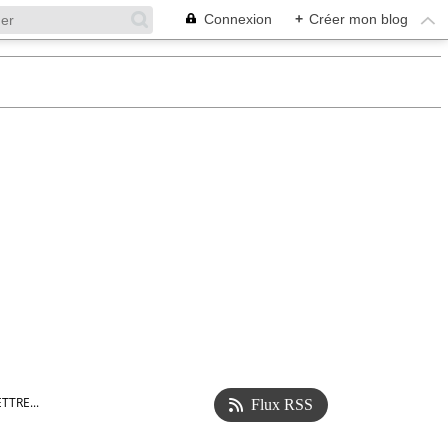
Connexion
+
Créer mon blog
TRE...
Flux RSS