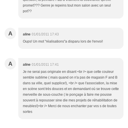
promet??? Genre je repeins tout mon salon avec un seul
pot??
A
aline
01/01/2011 17:43
Oups! Un mot "réalisations"a disparu lors de l'envoi!
A
aline
01/01/2011 17:41
Je ne serai pas originale en disant <br /> que cette couleur
semble sublime ( mais quand on n'a pas de magasin F and B
dans sa ville, quel supplice!), <br /> que l'association, la mise
en scène sont très douces et en demandant où se trouve cette
merveille de sous-couche ( le ponçage à faire me pousse
souvent à repousser sine die mes projets de réhabilitation de
meubles!)<br /> Merci de nous enchanter par vos s de toutes
sortes