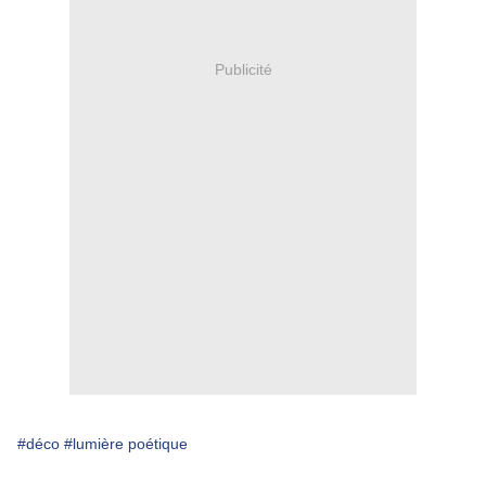
Publicité
#déco
#lumière poétique