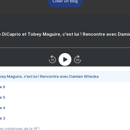
Créer un blog
 DiCaprio et Tobey Maguire, c'est lui ! Rencontre avec Dam
bey Maguire, c'est lui ! Rencontre avec Damien Witecka
e 6
e 5
e 4
e 3
s créatrices de la VF !