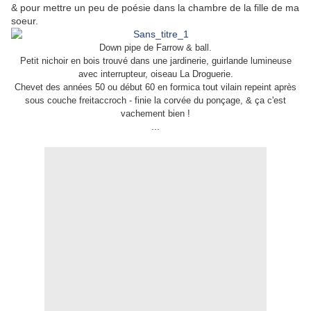
& pour mettre un peu de poésie dans la chambre de la fille de ma
soeur.
Down pipe de Farrow & ball.
Petit nichoir en bois trouvé dans une jardinerie, guirlande lumineuse
avec interrupteur, oiseau La Droguerie.
Chevet des années 50 ou début 60 en formica tout vilain repeint après
sous couche freitaccroch - finie la corvée du ponçage, & ça c'est
vachement bien !
...