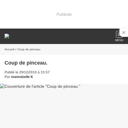
Publicité
MENU
Accueil
» Coup de pinceau.
Coup de pinceau.
Publié le 29/12/2010 à 15:57
Par
mamoizelle K