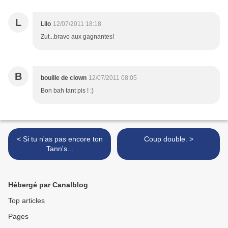
L
Lilo
12/07/2011 18:18
Zut...bravo aux gagnantes!
B
bouille de clown
12/07/2011 08:05
Bon bah tant pis ! :)
< Si tu n'as pas encore ton
Coup double. >
Tann's...
Hébergé par Canalblog
Top articles
Pages