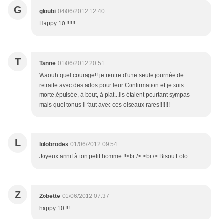
G
gloubi
04/06/2012 12:40
Happy 10 !!!!!!
T
Tanne
01/06/2012 20:51
Waouh quel courage!! je rentre d'une seule journée de
retraite avec des ados pour leur Confirmation et je suis
morte,épuisée, à bout, à plat...ils étaient pourtant sympas
mais quel tonus il faut avec ces oiseaux rares!!!!!!!
L
lolobrodes
01/06/2012 09:54
Joyeux annif à ton petit homme !!<br /> <br /> Bisou Lolo
Z
Zobette
01/06/2012 07:37
happy 10 !!!