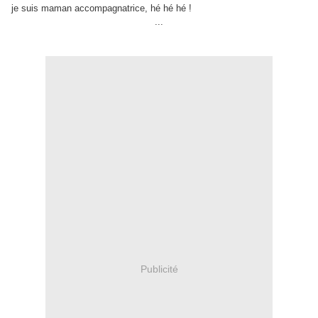
je suis maman accompagnatrice, hé hé hé !
...
Publicité