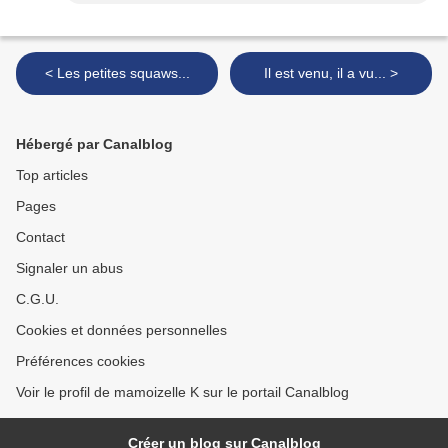
< Les petites squaws...
Il est venu, il a vu... >
Hébergé par Canalblog
Top articles
Pages
Contact
Signaler un abus
C.G.U.
Cookies et données personnelles
Préférences cookies
Voir le profil de mamoizelle K sur le portail Canalblog
Créer un blog sur Canalblog