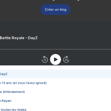
Créer un blog
 Battle Royale - DayZ
 DayZ
 a 13 ans (et vous l'avez ignoré)
e (littéralement)
im Rayan
 toutes les règles