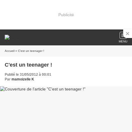
Publicité
MENU
Accueil
» C'est un teenager !
C'est un teenager !
Publié le 31/05/2012 à 00:01
Par
mamoizelle K