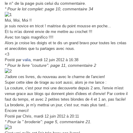
le n° de la page puis celui du commentaire.
* Pour le lot complet: page 10, commentaire 34
Moi, Moi, Moi !!
je suis novice en tricot ! maitrise du point mousse en poche...
Et tu m'as donné envie de me mettre au crochet !!!
Avec ton tapis magnifico !!!!
Alors je croise les doigts et te dis un grand bravo pour toutes les créas
et anecdotes que tu partages avec nous.
<3
Posté par
valia
, mardi 12 juin 2012 à 16:38
* Pour le livre "couture": page 11, commentaire 2
J'adore ces livres, du nouveau avec le charme de l'ancien!
Super cette idee de tirage au sort aussi, alors je me lance :
La couture, c'est pour moi une decouverte depuis 2 ans, l'envie m'est
venue grace aux blogs qui donnent plein d'idees et d'envie! Par contre il
faut du temps, et avec 2 petites tetes blondes de 4 et 1 an, pas facile!
La broderie, je m'y mettrai un jour, c'est sur, mais plus tard...
Encore merci!
Posté par Chris, mardi 12 juin 2012 à 20:11
* Pour la " broderie": page 5, commentaire 21.