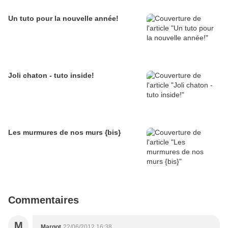
Un tuto pour la nouvelle année!
Joli chaton - tuto inside!
Les murmures de nos murs {bis}
Commentaires
M
Margot
22/06/2012 16:38