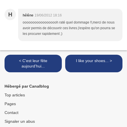
H
hélène
19/06/2012 18:16
oooooooooooooooooh raté quel dommage !!,merci de nous
avoir permis de découvrir ces livres j'espère qu'on pourra se
les procurer rapidement ;)
< C'est leur fête
I like your shoes... >
aujourd'hui...
Hébergé par Canalblog
Top articles
Pages
Contact
Signaler un abus