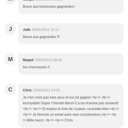
Bravo aux heureuses gagnantes !
J
Julie
20/06/2012 16:12
Bravo aux gagnantes !!!
M
Magali
20/06/2012 06:40
les chanceuses !!
C
Chris
20/06/2012 04:52
Je n'en crois pas mes yeux et oui j'ai gagne! <br /> <br />
Incroyable! Super ! Genial! Merci! Ca ne m'arrive pas souvent!
<br /> <br /> Et enplus le livre de couture, ca tombe bien.<br />
<br /> Je t'envoie un email avec mes coordonnees,<br /> <br
/> Mille merci, <br /> <br /> Chris