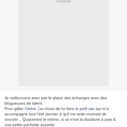
Publicité
Je redécouvre avec joie le plaisir des échanges avec des
blogueuses de talent.
Pour gâter
Céline
, j'ai choisi de lui faire
le petit sac
qui m'a
accompagné tout l'été dernier
& qu'il me tarde vivement de
... Quasiment le même, si ce n'est la doublure à pois &
ressortir
une petite pochette assortie.