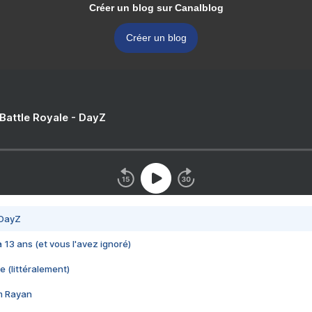
Créer un blog sur Canalblog
Créer un blog
 Battle Royale - DayZ
 DayZ
 a 13 ans (et vous l'avez ignoré)
e (littéralement)
im Rayan