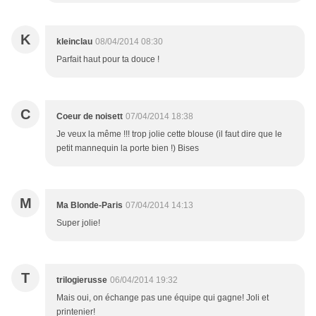
K
kleinclau
08/04/2014 08:30
Parfait haut pour ta douce !
C
Coeur de noisett
07/04/2014 18:38
Je veux la même !!! trop jolie cette blouse (il faut dire que le
petit mannequin la porte bien !) Bises
M
Ma Blonde-Paris
07/04/2014 14:13
Super jolie!
T
trilogierusse
06/04/2014 19:32
Mais oui, on échange pas une équipe qui gagne! Joli et
printenier!