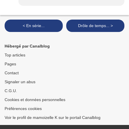
< En série...
Drôle de temps... >
Hébergé par Canalblog
Top articles
Pages
Contact
Signaler un abus
C.G.U.
Cookies et données personnelles
Préférences cookies
Voir le profil de mamoizelle K sur le portail Canalblog