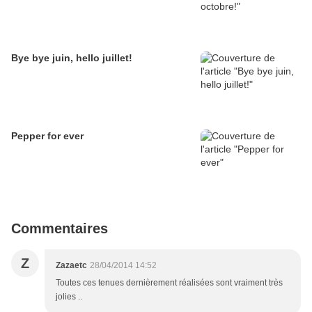
Bye bye juin, hello juillet!
Pepper for ever
Commentaires
Z
Zazaetc
28/04/2014 14:52
Toutes ces tenues dernièrement réalisées sont vraiment très
jolies ..