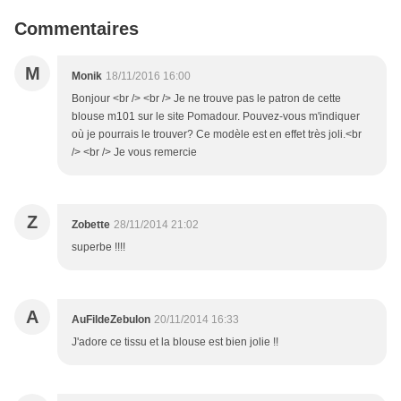
Commentaires
M
Monik
18/11/2016 16:00
Bonjour <br /> <br /> Je ne trouve pas le patron de cette
blouse m101 sur le site Pomadour. Pouvez-vous m'indiquer
où je pourrais le trouver? Ce modèle est en effet très joli.<br
/> <br /> Je vous remercie
Z
Zobette
28/11/2014 21:02
superbe !!!!
A
AuFildeZebulon
20/11/2014 16:33
J'adore ce tissu et la blouse est bien jolie !!