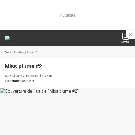
Publicité
MENU
Accueil
» Miss plume #2
Miss plume #2
Publié le 17/11/2014 à 09:38
Par
mamoizelle K