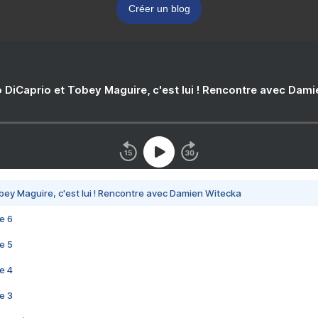
Créer un blog
 DiCaprio et Tobey Maguire, c'est lui ! Rencontre avec Dam
bey Maguire, c'est lui ! Rencontre avec Damien Witecka
e 6
e 5
e 4
e 3