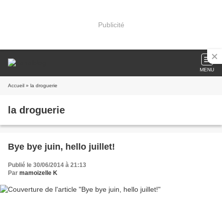
Publicité
MENU
Accueil
» la droguerie
la droguerie
Bye bye juin, hello juillet!
Publié le 30/06/2014 à 21:13
Par
mamoizelle K