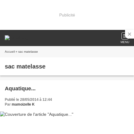
Publicité
MENU
Accueil
» sac matelasse
sac matelasse
Aquatique...
Publié le 28/05/2014 à 12:44
Par
mamoizelle K