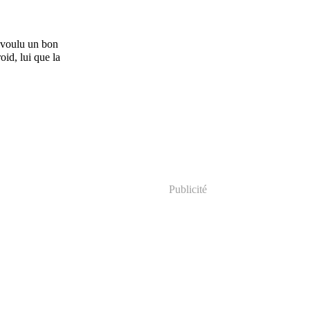
 voulu un bon
oid, lui que la
Publicité