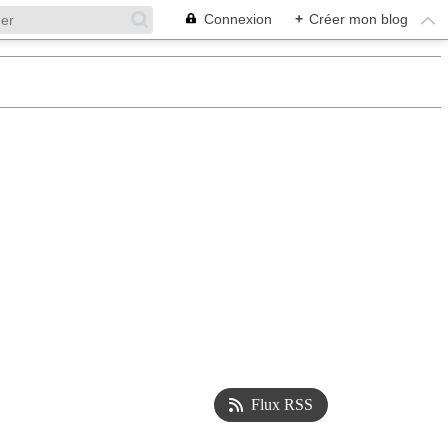
Connexion
+
Créer mon blog
Flux RSS