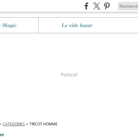
e Magic
Le vide bazar
Publicité
>
CATEGORIES
>
TRICOT HOMME
me