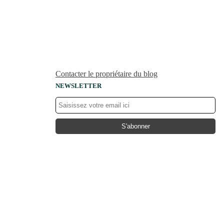
Contacter le propriétaire du blog
NEWSLETTER