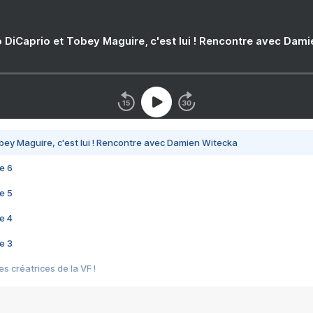
 DiCaprio et Tobey Maguire, c'est lui ! Rencontre avec Dam
bey Maguire, c'est lui ! Rencontre avec Damien Witecka
e 6
e 5
e 4
e 3
s créatrices de la VF !
e 2