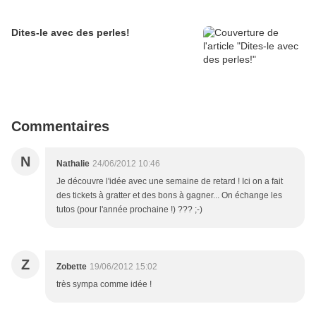
Dites-le avec des perles!
Commentaires
N
Nathalie
24/06/2012 10:46
Je découvre l'idée avec une semaine de retard ! Ici on a fait
des tickets à gratter et des bons à gagner... On échange les
tutos (pour l'année prochaine !) ??? ;-)
Z
Zobette
19/06/2012 15:02
très sympa comme idée !