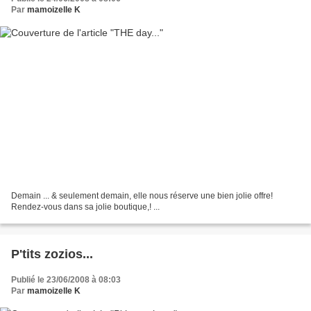
Par
mamoizelle K
Demain ... & seulement demain, elle nous réserve une bien jolie offre!
Rendez-vous dans sa jolie boutique,! ...
P'tits zozios...
Publié le 23/06/2008 à 08:03
Par
mamoizelle K