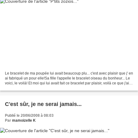
Le bracelet de ma poupée lui avait beaucoup plu... c'est avec plaisir que j' en
ai fabriqué un pour elle!Sa fille l'appelle le bracelet oiseau du bonheur... Le
voici, le voilà! Et moi qui lui avait fait ce bracelet par plaisir, voilà ce que j'ai
reçu......
C'est sûr, je ne serai jamais...
Publié le 20/06/2008 à 08:03
Par
mamoizelle K