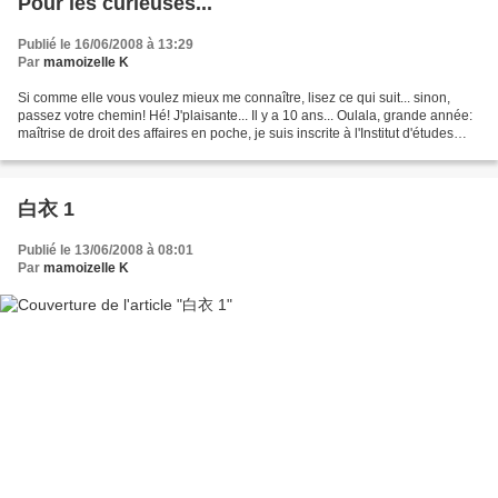
Pour les curieuses...
Publié le 16/06/2008 à 13:29
Par
mamoizelle K
Si comme elle vous voulez mieux me connaître, lisez ce qui suit... sinon,
passez votre chemin! Hé! J'plaisante... Il y a 10 ans... Oulala, grande année:
maîtrise de droit des affaires en poche, je suis inscrite à l'Institut d'études
judiciaires mais comme...
白衣 1
Publié le 13/06/2008 à 08:01
Par
mamoizelle K