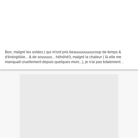
Bon, malgré les soldes ( qui m'ont pris beauuuuuuuucoup de temps &
d'énérgiiiiiie... & de souuuus... héhéhé!), malgré la chaleur ( là elle me
manquait cruellement depuis quelques mois...), je n'ai pas totalement
disparu de la circulation!J'ai quand même...