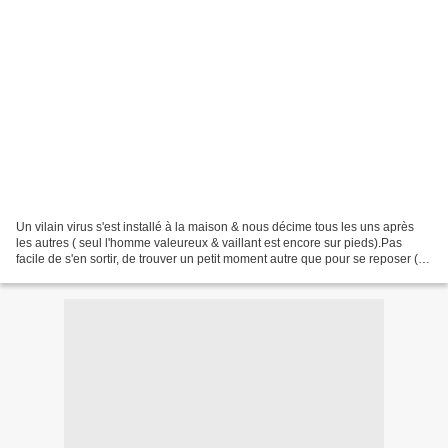
Un vilain virus s'est installé à la maison & nous décime tous les uns après
les autres ( seul l'homme valeureux & vaillant est encore sur pieds).Pas
facile de s'en sortir, de trouver un petit moment autre que pour se reposer (
nettoyer, éponger, ... mais...