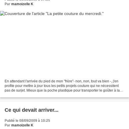
Par
mamoizelle K
En attendant l'arrivée du pied de mon "frère"- non, non, tout va bien -, j'en
profite pour mettre à jour tous les petits projets couture qui ne nécessitent
pas de surjet. Mieux que la poche plastique pour transporter le goûter à la
sortie de l'école,...
Ce qui devait arriver...
Publié le 08/09/2009 à 10:25
Par
mamoizelle K