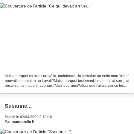
Mais pourquoi ça m'est arrivé là, maintenant, la semaine où enfin mon "frère"
pouvait se remettre au travail?Mais pourquoi justement le soir où j'ai sué , j'ai
pesté sur ce modèle japonais?Mais pourquoi?alors que j'avais vaincu les
pinces, les empiècements...
Susanne...
Publié le 02/04/2009 à 18:16
Par
mamoizelle K