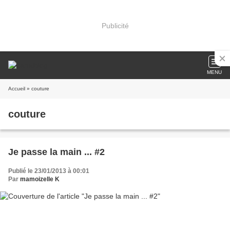
Publicité
MENU
Accueil
» couture
couture
Je passe la main ... #2
Publié le 23/01/2013 à 00:01
Par
mamoizelle K