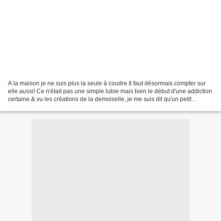
A la maison je ne suis plus la seule à coudre.Il faut désormais compter sur
elle aussi! Ce n'était pas une simple lubie mais bien le début d'une addiction
certaine.& vu les créations de la demoiselle, je me suis dit qu'un petit
débriefing de ce qui était...